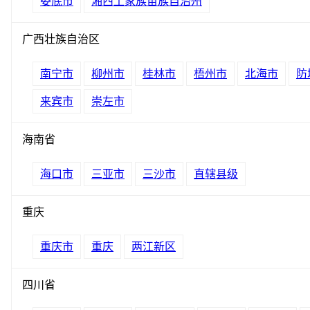
娄底市
湘西土家族苗族自治州
广西壮族自治区
南宁市
柳州市
桂林市
梧州市
北海市
防
来宾市
崇左市
海南省
海口市
三亚市
三沙市
直辖县级
重庆
重庆市
重庆
两江新区
四川省