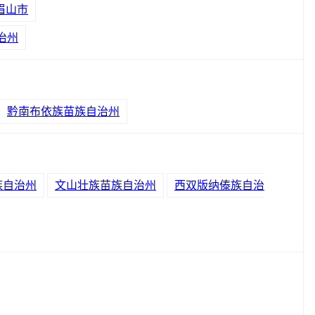
眉山市
治州
黔南布依族苗族自治州
族自治州
文山壮族苗族自治州
西双版纳傣族自治