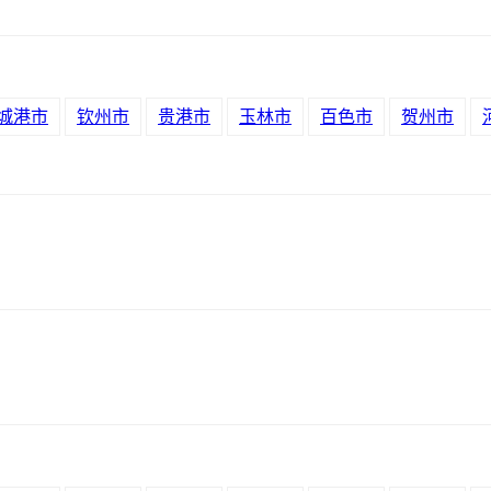
城港市
钦州市
贵港市
玉林市
百色市
贺州市