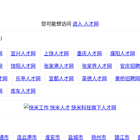
您可能想访问
进入 人才网
绍
)
网
宜兴人才网
上饶人才网
重庆人才网
濮阳人才网
网
饶阳人才网
张家港人才网
张家界人才网
安庆招聘
才网
乐亭人才网
宜都人才网
英德人才网
黄桥招聘网
网
库车人才网
通市
连云港市
淮安市
盐城市
扬州市
镇江市